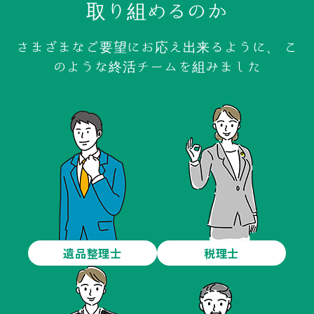
取り組めるのか
さまざまなご要望にお応え出来るように、
こ
のような終活チームを組みました
遺品整理士
税理士