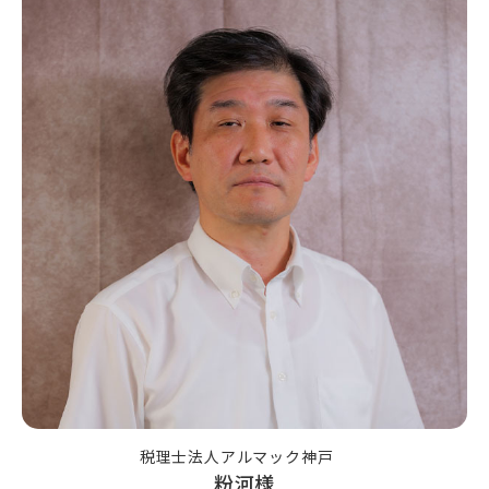
税理士法人アルマック神戸
粉河様