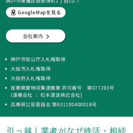
神戸市東灘区御影塚町1丁目10-7
GoogleMapを見る
会社案内
神戸市官公庁入札権取得
大阪市入札権取得
大阪府入札権取得
産業廃棄物収集運搬業 許可番号 第077283号
(運搬会社 ： 松本運送株式会社)
兵庫県公安委員会 第631100400018号
引っ越し業者がなぜ終活・相続