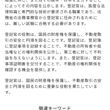
によってその内容を公示します。登記官は、高度な法
律知識と専門的な技術が要求される職業であり、法
務省の法務事務官から登記官に任命されるために
は、厳しい試験に合格する必要があります。
登記官の役割は、国民の財産権を保護し、不動産取
引の安全と円滑を図ることです。登記官は、登記簿
に登記事項を記録することで、不動産の所有者や抵
当権などの権利関係を公示し、第三者に対して不利
益を与えないようにします。また、登記官は、登記
事項証明書を交付することで、不動産の権利関係を
確認する機会を提供します。
登記官は、国民の財産権を保護し、不動産取引の安
全と円滑を図るために重要な役割を果たしていま
す。
関連キーワード