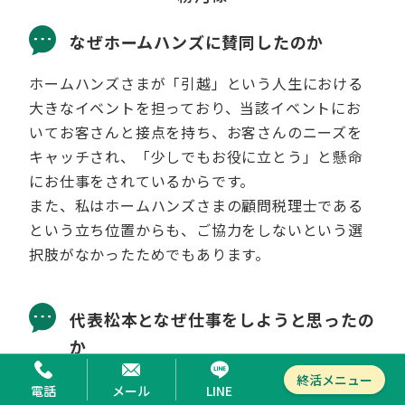
なぜホームハンズに賛同したのか
ホームハンズさまが「引越」という人生における
大きなイベントを担っており、当該イベントにお
いてお客さんと接点を持ち、お客さんのニーズを
キャッチされ、「少しでもお役に立とう」と懸命
にお仕事をされているからです。
また、私はホームハンズさまの顧問税理士である
という立ち位置からも、ご協力をしないという選
択肢がなかったためでもあります。
代表松本となぜ仕事をしようと思ったの
か
終活メニュー
お客さんの潜在的なニーズを掘り起こす鋭い感性
電話
メール
LINE