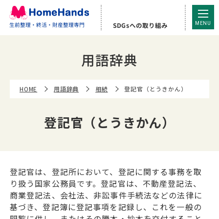
登記官（とうきかん） | ホームハンズ
SDGsへの取り組み
生前整理・終活・財産整理専門
用語辞典
HOME
用語辞典
相続
登記官（とうきかん）
登記官（とうきかん）
登記官は、登記所において、登記に関する事務を取
り扱う国家公務員です。登記官は、不動産登記法、
商業登記法、会社法、非訟事件手続法などの法律に
基づき、登記簿に登記事項を記録し、これを一般の
閲覧に供し、またはその謄本・抄本を交付すること