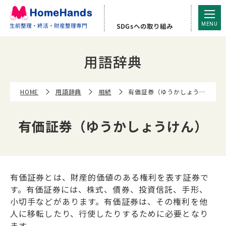
有価証券（ゆうかしょうけん） | ホームハンズ
SDGsへの取り組み
生前整理・終活・財産整理専門
用語辞典
HOME
用語辞典
相続
有価証券（ゆうかしょうけん）
有価証券（ゆうかしょうけん）
有価証券とは、財産的価値のある権利を表す証券で
す。有価証券には、株式、債券、投資信託、手形、
小切手などがあります。有価証券は、その権利を他
人に移転したり、行使したりするために必要となり
ます。