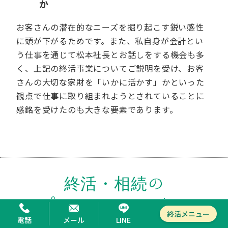
か
お客さんの潜在的なニーズを掘り起こす鋭い感性
に頭が下がるためです。また、私自身が会計とい
う仕事を通じて松本社長とお話しをする機会も多
く、上記の終活事業についてご説明を受け、お客
さんの大切な家財を「いかに活かす」かといった
観点で仕事に取り組まれようとされていることに
感銘を受けたのも大きな要素であります。
終活・相続の
プロフェッショナル
終活メニュー
電話
メール
LINE