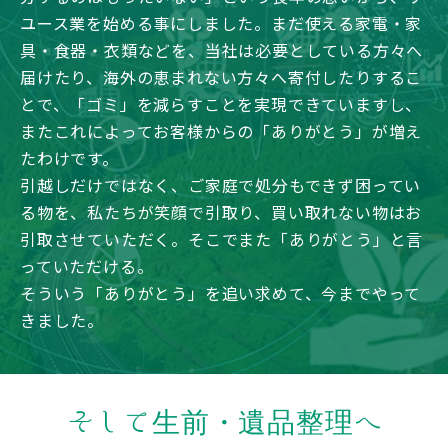
ユース業を始める事にしました。まだ使える家電・家
具・食器・衣類などを、当社は必要としている方々へ
届けたり、海外の恵まれない方々へ寄付したりするこ
とで、「ゴミ」を減らすことを実現できていますし、
またこれによってお客様からの「ありがとう」が増え
たわけです。
引越しだけではなく、ご家庭で処分もできず困ってい
る物を、私たちが笑顔で引取り、買い取れない物はお
引取させていただく。そこでまた「ありがとう」と言
っていただける。
そういう「ありがとう」を追い求めて、今までやって
きました。
そして生前・遺品整理へ