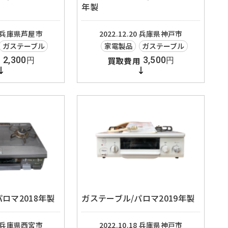
年製
兵庫県芦屋市
2022.12.20
兵庫県神戸市
ガステーブル
家電製品
ガステーブル
2,300
3,500
円
円
ロマ2018年製
ガステーブル/パロマ2019年製
兵庫県西宮市
2022.10.18
兵庫県神戸市