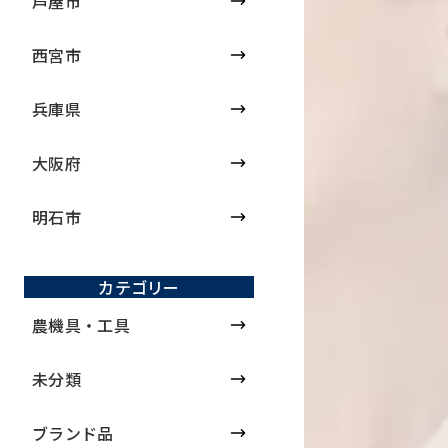
芦屋市
西宮市
兵庫県
大阪府
明石市
カテゴリー
農機具・工具
未分類
ブランド品