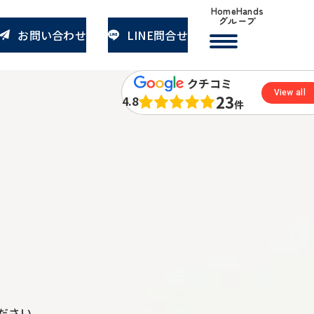
HomeHands
グループ
お問い合わせ
LINE問合せ
クチコミ
View all
23
4.8
件
ださい。