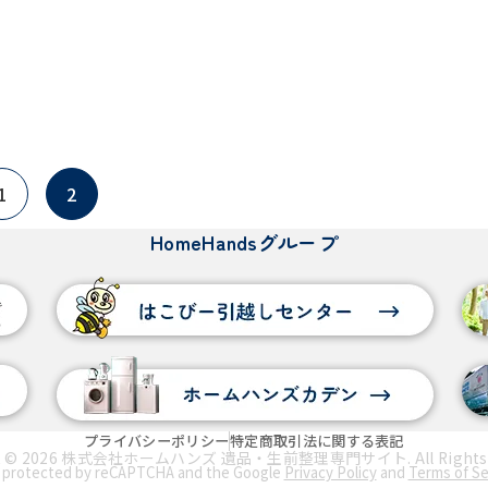
1
2
HomeHandsグループ
プライバシーポリシー
特定商取引法に関する表記
ht © 2026 株式会社ホームハンズ 遺品・生前整理専門サイト. All Rights R
is protected by reCAPTCHA and the Google
Privacy Policy
and
Terms of Se