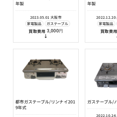
年製
年製
2023.05.01
大阪市
2022.12.20
家電製品
ガステーブル
家電製品
3,000
円
都市ガステーブル/リンナイ201
ガステーブル/パ
9年式
2022.10.24