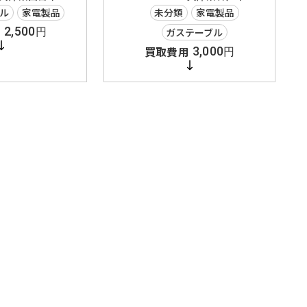
ル
家電製品
未分類
家電製品
2,500
ガステーブル
円
3,000
円