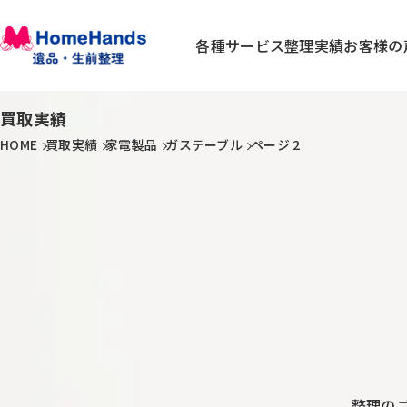
各種サービス
整理実績
お客様の
買取実績
HOME
買取実績
家電製品
ガステーブル
ページ 2
整理の