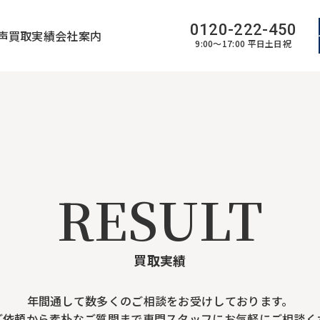
0120-222-450
声
買取実績
会社案内
9:00～17:00
平日土日祝
RESULT
買取実績
年間通して数多くのご相談をお受けしております。
ご依頼から素朴なご質問まで専門スタッフにお気軽にご相談く