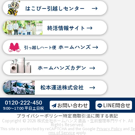
0120-222-450
お問い合わせ
LINE問合せ
9:00～17:00
平日土日祝
プライバシーポリシー
特定商取引法に関する表記
Copyright © 2026 株式会社ホームハンズ 遺品・生前整理専門サイト. All
Rights Reserved.
This site is protected by reCAPTCHA and the Google
Privacy Policy
and
Te
rms of Service
apply.