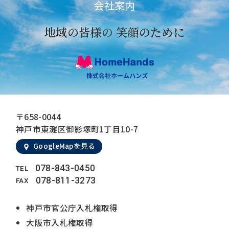
会社案内
地域の皆様の
笑顔のために
〒658-0044
神戸市東灘区御影塚町1丁目10-7
GoogleMapを見る
078-843-0450
TEL
078-811-3273
FAX
神戸市官公庁入札権取得
大阪市入札権取得