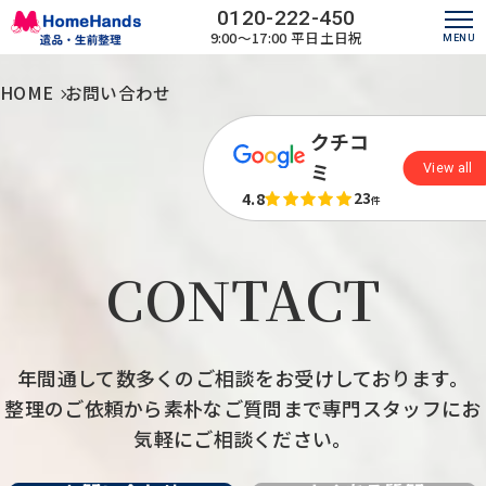
0120-222-450
9:00～17:00
平日土日祝
HOME
お問い合わせ
クチコ
ミ
View all
4.8
23
件
CONTACT
年間通して数多くのご相談をお受けしております。
整理のご依頼から素朴なご質問まで専門スタッフにお
気軽にご相談ください。