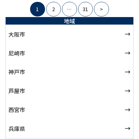
投
1
2
…
31
>
稿
の
地域
ペ
大阪市
ー
ジ
送
尼崎市
り
神戸市
芦屋市
西宮市
兵庫県