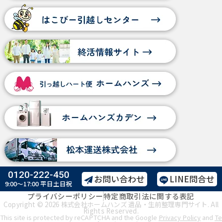
0120-222-450
お問い合わせ
LINE問合せ
9:00～17:00
平日土日祝
プライバシーポリシー
特定商取引法に関する表記
Copyright © 2026 株式会社ホームハンズ 遺品・生前整理専門サイト. All
Rights Reserved.
This site is protected by reCAPTCHA and the Google
Privacy Policy
and
Te