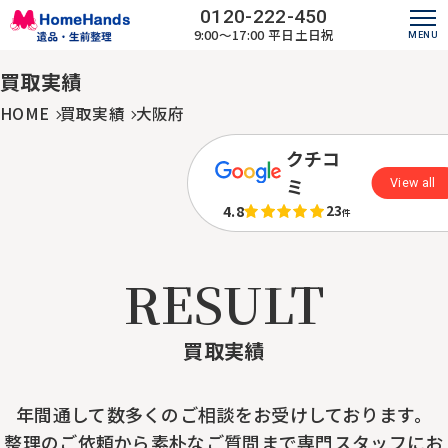
0120-222-450
9:00～17:00
平日土日祝
買取実績
HOME
買取実績
大阪府
クチコ
ミ
View all
4.8
23
件
RESULT
買取実績
年間通して数多くのご相談をお受けしております。
整理のご依頼から素朴なご質問まで専門スタッフにお