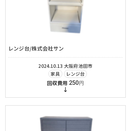
レンジ台/株式会社サン
2024.10.13
大阪府池田市
家具
レンジ台
250
円