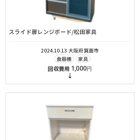
スライド扉レンジボード/松田家具
2024.10.13
大阪府箕面市
食器棚
家具
1,000
円