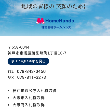
地域の皆様の
笑顔のために
〒658-0044
神戸市東灘区御影塚町1丁目10-7
GoogleMapを見る
078-843-0450
TEL
078-811-3273
FAX
神戸市官公庁入札権取得
大阪市入札権取得
大阪府入札権取得