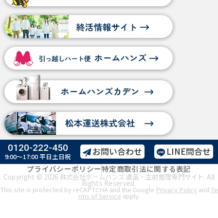
0120-222-450
お問い合わせ
LINE問合せ
9:00～17:00
平日土日祝
プライバシーポリシー
特定商取引法に関する表記
Copyright © 2026 株式会社ホームハンズ 遺品・生前整理専門サイト. All
Rights Reserved.
This site is protected by reCAPTCHA and the Google
Privacy Policy
and
Te
rms of Service
apply.