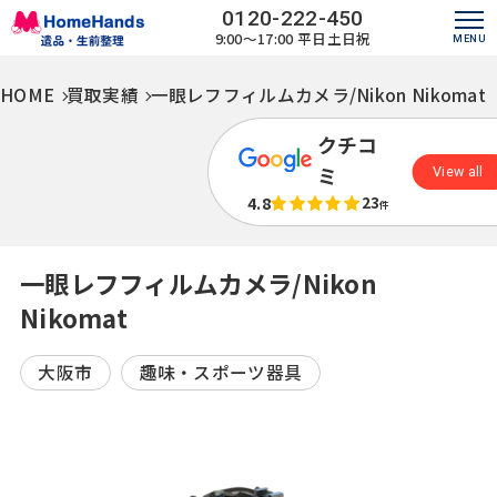
0120-222-450
9:00～17:00
平日土日祝
HOME
買取実績
一眼レフフィルムカメラ/Nikon Nikomat
クチコ
ミ
View all
4.8
23
件
一眼レフフィルムカメラ/Nikon
Nikomat
大阪市
趣味・スポーツ器具