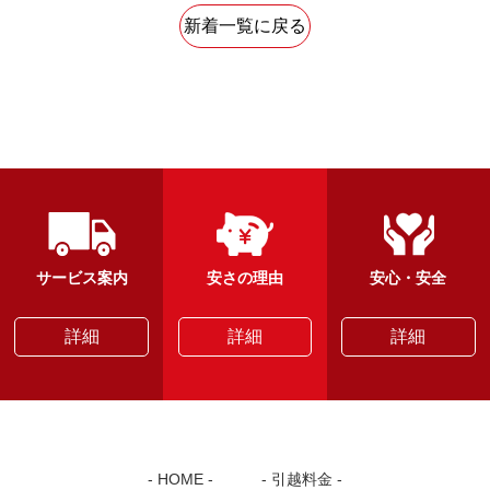
新着一覧に戻る
サービス案内
安さの理由
安心・安全
詳細
詳細
詳細
HOME
引越料金