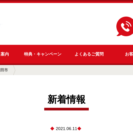
ス
案内
特典・
キャンペーン
よくある
ご質問
お
吹田市
新着情報
2021.06.11