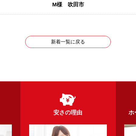
M様 吹田市
新着一覧に戻る
安さの理由
ホ