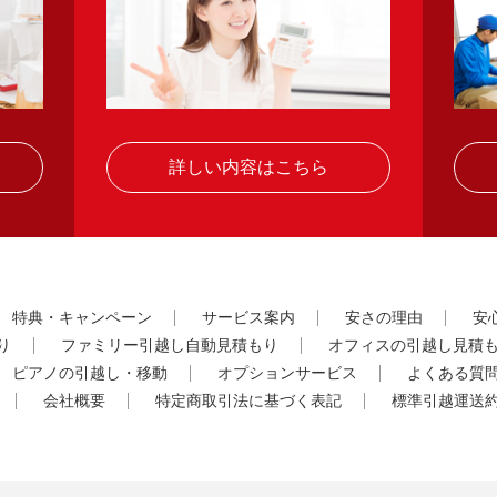
詳しい内容はこちら
特典・キャンペーン
サービス案内
安さの理由
安
り
ファミリー引越し自動見積もり
オフィスの引越し見積
ピアノの引越し・移動
オプションサービス
よくある質
会社概要
特定商取引法に基づく表記
標準引越運送