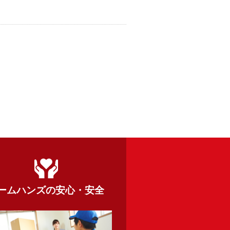
ームハンズの
安心・安全