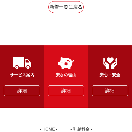
新着一覧に戻る
サービス案内
安さの理由
安心・安全
詳細
詳細
詳細
HOME
引越料金