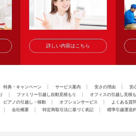
詳しい内容はこちら
特典・キャンペーン
サービス案内
安さの理由
安
り
ファミリー引越し自動見積もり
オフィスの引越し見積
ピアノの引越し・移動
オプションサービス
よくある質
会社概要
特定商取引法に基づく表記
標準引越運送