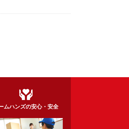
ームハンズの
安心・安全