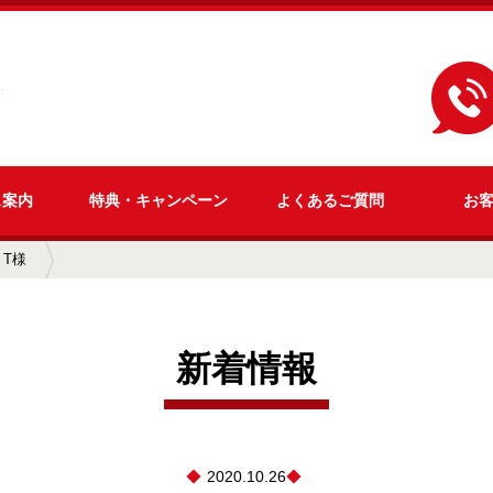
ス
案内
特典・
キャンペーン
よくある
ご質問
お
T様
新着情報
2020.10.26