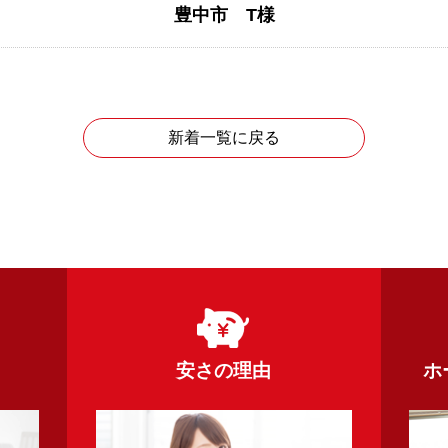
豊中市 T様
新着一覧に戻る
安さの理由
ホ