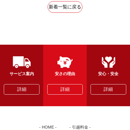
新着一覧に戻る
サービス案内
安さの理由
安心・安全
詳細
詳細
詳細
HOME
引越料金