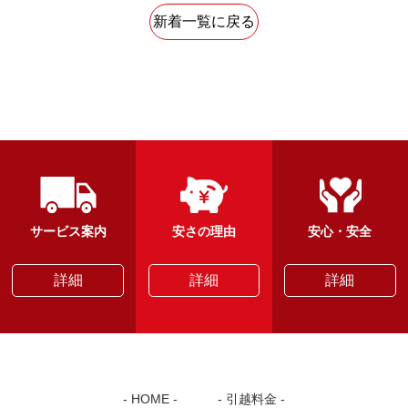
新着一覧に戻る
サービス案内
安さの理由
安心・安全
詳細
詳細
詳細
HOME
引越料金