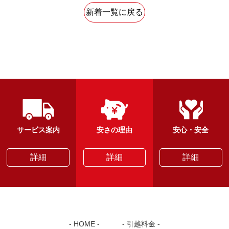
新着一覧に戻る
サービス案内
安さの理由
安心・安全
詳細
詳細
詳細
HOME
引越料金