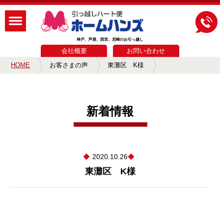
神戸、芦屋、西宮、尼崎のお引っ越し
会社概要
お問い合わせ
HOME
お客さまの声
東灘区 K様
新着情報
2020.10.26
東灘区 K様