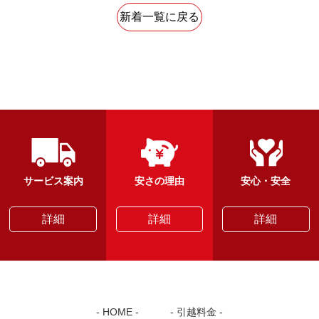
新着一覧に戻る
サービス案内
安さの理由
安心・安全
詳細
詳細
詳細
HOME
引越料金