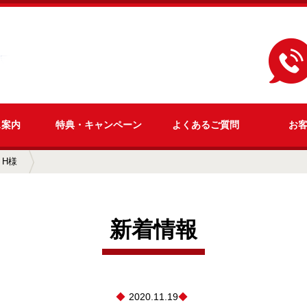
ス
案内
特典・
キャンペーン
よくある
ご質問
お
 H様
新着情報
2020.11.19