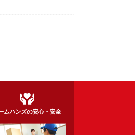
ームハンズの
安心・安全