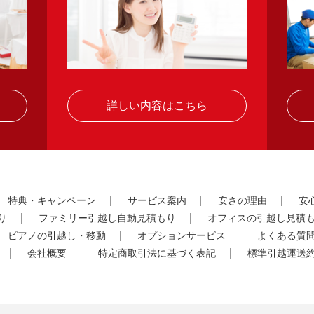
詳しい内容はこちら
特典・キャンペーン
サービス案内
安さの理由
安
り
ファミリー引越し自動見積もり
オフィスの引越し見積
ピアノの引越し・移動
オプションサービス
よくある質
会社概要
特定商取引法に基づく表記
標準引越運送