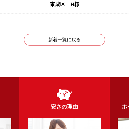
東成区 H様
新着一覧に戻る
安さの理由
ホ