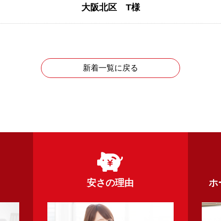
大阪北区 T様
新着一覧に戻る
安さの理由
ホ