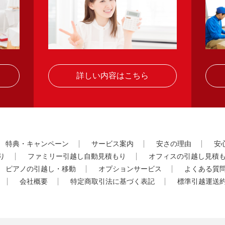
詳しい内容はこちら
特典・キャンペーン
サービス案内
安さの理由
安
り
ファミリー引越し自動見積もり
オフィスの引越し見積
ピアノの引越し・移動
オプションサービス
よくある質
会社概要
特定商取引法に基づく表記
標準引越運送