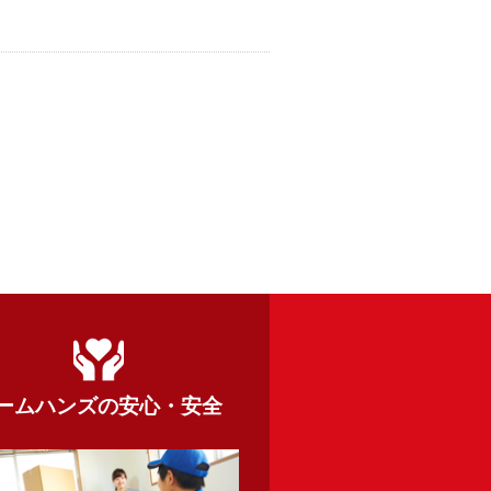
ームハンズの
安心・安全