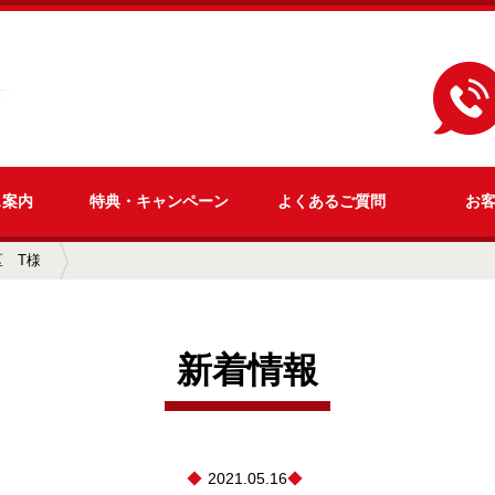
ス
案内
特典・
キャンペーン
よくある
ご質問
お
区 T様
新着情報
2021.05.16