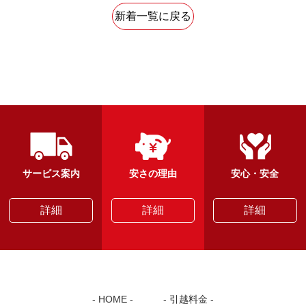
新着一覧に戻る
サービス案内
安さの理由
安心・安全
詳細
詳細
詳細
HOME
引越料金