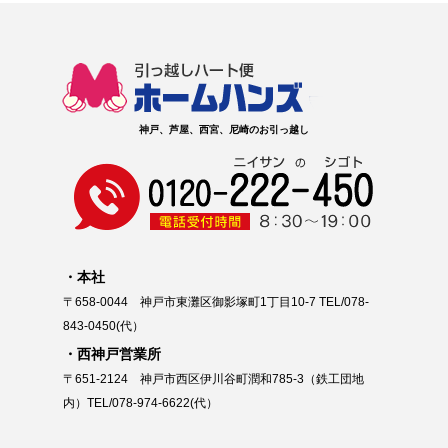
神戸、芦屋、西宮、尼崎のお引っ越し
本社
〒658-0044 神戸市東灘区御影塚町1丁目10-7 TEL/078-
843-0450(代）
西神戸営業所
〒651-2124 神戸市西区伊川谷町潤和785-3（鉄工団地
内）TEL/078-974-6622(代）