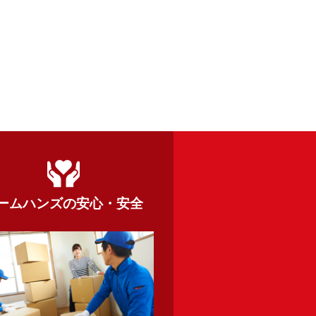
ームハンズの
安心・安全