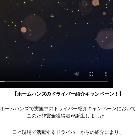
【ホームハンズのドライバー紹介キャンペーン！】
ホームハンズで実施中のドライバー紹介キャンペーンにおいて
このたび賞金獲得者が誕生しました。
日々現場で活躍するドライバーからの紹介により、