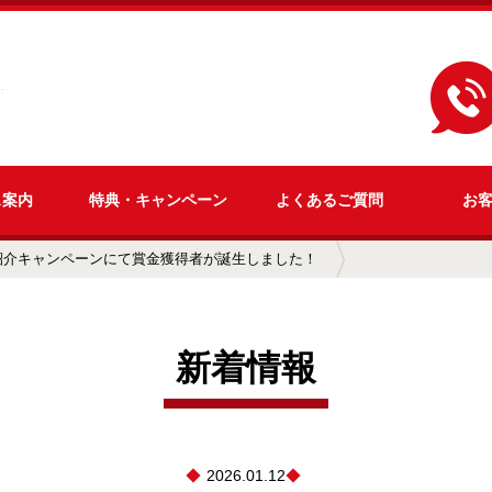
ス
案内
特典・
キャンペーン
よくある
ご質問
お
紹介キャンペーンにて賞金獲得者が誕生しました！
新着情報
2026.01.12