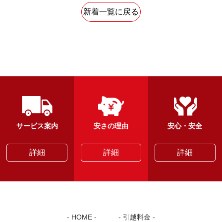
新着一覧に戻る
サービス案内
安さの理由
安心・安全
詳細
詳細
詳細
HOME
引越料金