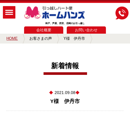
神戸、芦屋、西宮、尼崎のお引っ越し
会社概要
お問い合わせ
HOME
お客さまの声
Y様 伊丹市
新着情報
2021.09.08
Y様 伊丹市